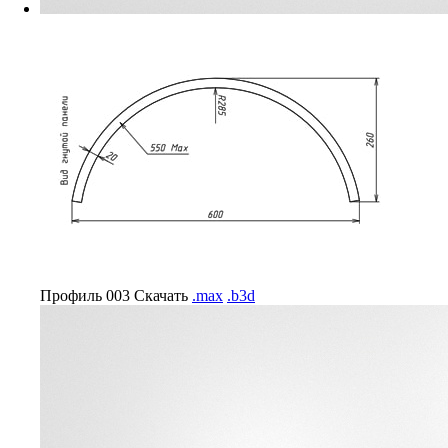
Профиль 003
Скачать
.max
.b3d