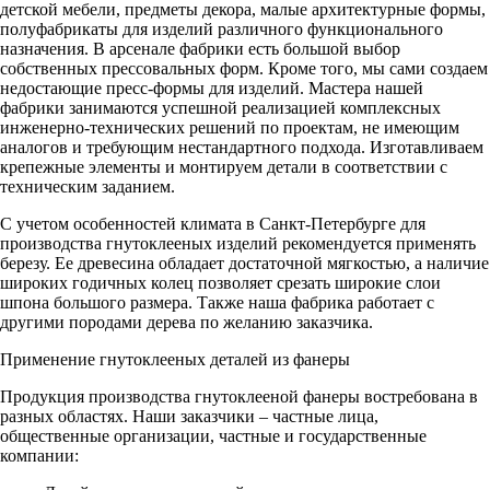
детской мебели, предметы декора, малые архитектурные формы,
полуфабрикаты для изделий различного функционального
назначения. В арсенале фабрики есть большой выбор
собственных прессовальных форм. Кроме того, мы сами создаем
недостающие пресс-формы для изделий. Мастера нашей
фабрики занимаются успешной реализацией комплексных
инженерно-технических решений по проектам, не имеющим
аналогов и требующим нестандартного подхода. Изготавливаем
крепежные элементы и монтируем детали в соответствии с
техническим заданием.
С учетом особенностей климата в Санкт-Петербурге для
производства гнутоклееных изделий рекомендуется применять
березу. Ее древесина обладает достаточной мягкостью, а наличие
широких годичных колец позволяет срезать широкие слои
шпона большого размера. Также наша фабрика работает с
другими породами дерева по желанию заказчика.
Применение гнутоклееных деталей из фанеры
Продукция производства гнутоклееной фанеры востребована в
разных областях. Наши заказчики – частные лица,
общественные организации, частные и государственные
компании: