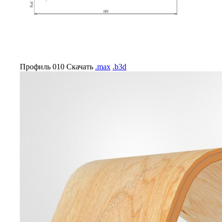
Профиль 010
Скачать
.max
.b3d