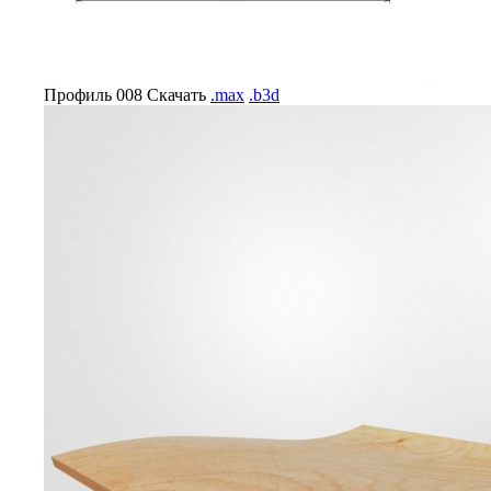
Профиль 008
Скачать
.max
.b3d