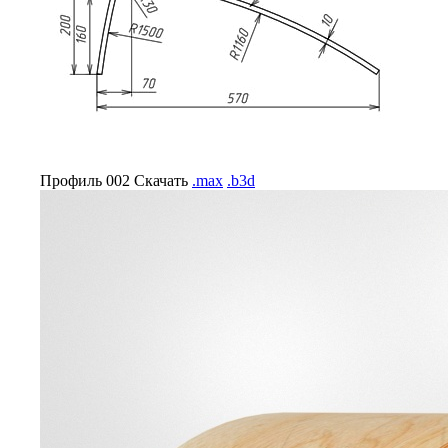
Профиль 002
Скачать
.max
.b3d