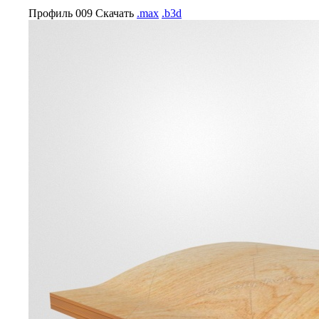
Профиль 009
Скачать
.max
.b3d