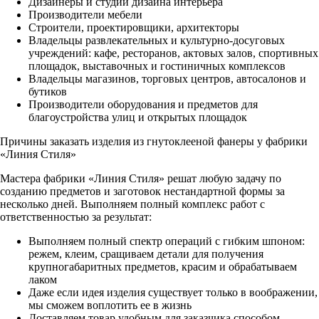
Дизайнеры и студии дизайна интерьера
Производители мебели
Строители, проектировщики, архитекторы
Владельцы развлекательных и культурно-досуговых
учреждений: кафе, ресторанов, актовых залов, спортивных
площадок, выставочных и гостиничных комплексов
Владельцы магазинов, торговых центров, автосалонов и
бутиков
Производители оборудования и предметов для
благоустройства улиц и открытых площадок
Причины заказать изделия из гнутоклееной фанеры у фабрики
«Линия Стиля»
Мастера фабрики «Линия Стиля» решат любую задачу по
созданию предметов и заготовок нестандартной формы за
несколько дней. Выполняем полный комплекс работ с
ответственностью за результат:
Выполняем полный спектр операций с гибким шпоном:
режем, клеим, сращиваем детали для получения
крупногабаритных предметов, красим и обрабатываем
лаком
Даже если идея изделия существует только в воображении,
мы сможем воплотить ее в жизнь
Доставляем товар удобным для заказчика способом