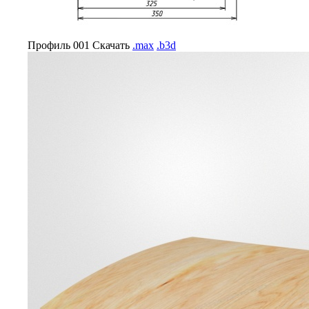
Профиль 001
Скачать
.max
.b3d