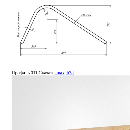
Профиль 011
Скачать
.max
.b3d