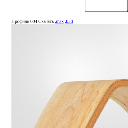
Профиль 004
Скачать
.max
.b3d