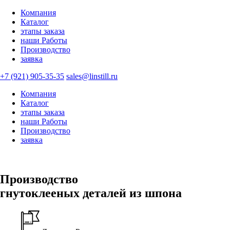
Компания
Каталог
этапы заказа
наши Работы
Производство
заявка
+7 (921) 905-35-35
sales@linstill.ru
Компания
Каталог
этапы заказа
наши Работы
Производство
заявка
Производство
гнутоклееных деталей из шпона