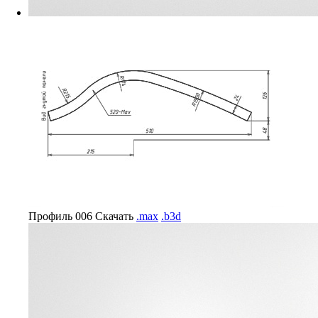
Профиль 006
Скачать
.max
.b3d